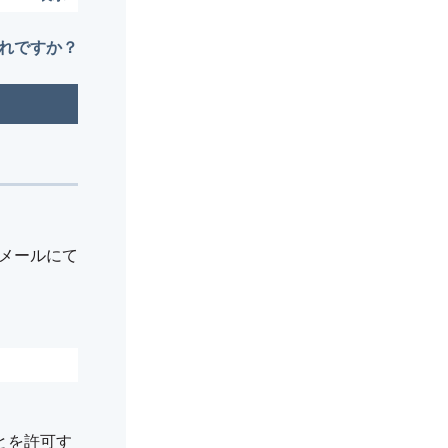
れですか？
メールにて
とを許可す