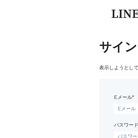
LI
サイン
表示しようとし
Eメール*
パスワード