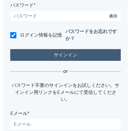
パスワード*
表示
パスワードをお忘れです
ログイン情報を記憶
か？
or
パスワード不要のサインインをお試しください。サ
インイン用リンクをEメールにて受信してくださ
い。
Eメール*