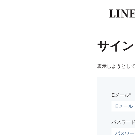
LI
サイン
表示しようとし
Eメール*
パスワード