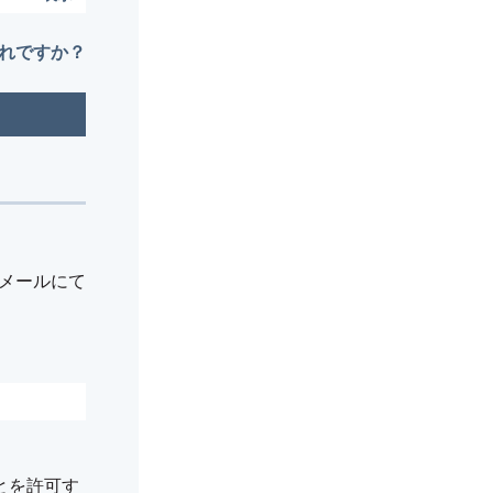
れですか？
メールにて
とを許可す